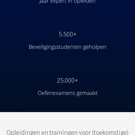
Jaar expert in opleiden
5.500+
Beveiligingsstudenten geholpen
25.000+
Oefenexamens gemaakt
Opleidingen en trainingen voor (toekomstige)