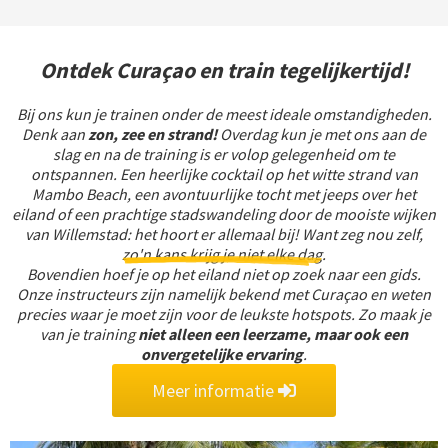
Ontdek Curaçao en train tegelijkertijd!
Bij ons kun je trainen onder de meest ideale omstandigheden.
Denk aan
zon, zee en strand!
Overdag kun je met ons aan de
slag en na de training is er volop gelegenheid om te
ontspannen. Een heerlijke cocktail op het witte strand van
Mambo Beach, een avontuurlijke tocht met jeeps over het
eiland of een prachtige stadswandeling door de mooiste wijken
van Willemstad: het hoort er allemaal bij! Want zeg nou zelf,
zo'n kans krijg je niet elke dag
.
Bovendien hoef je op het eiland niet op zoek naar een gids.
Onze instructeurs zijn namelijk bekend met Curaçao en weten
precies waar je moet zijn voor de leukste hotspots. Zo maak je
van je training
niet alleen een leerzame, maar ook een
onvergetelijke ervaring
.
Meer informatie