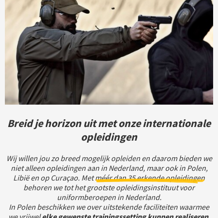
Breid je horizon uit met onze internationale
opleidingen
Wij willen jou zo breed mogelijk opleiden en daarom bieden we
niet alleen opleidingen aan in Nederland, maar ook in Polen,
Libië en op Curaçao. Met
méér dan 35 erkende opleidingen
behoren we tot het grootste opleidingsinstituut voor
uniformberoepen in Nederland.
In Polen beschikken we over uitstekende faciliteiten waarmee
we vrijwel
elke gewenste trainingssetting kunnen realiseren
.