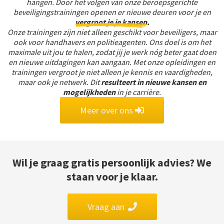
hangen. Door het volgen van onze beroepsgerichte
beveiligingstrainingen openen er nieuwe deuren voor je en
vergroot je je kansen
.
Onze trainingen zijn niet alleen geschikt voor beveiligers, maar
ook voor handhavers en politieagenten. Ons doel is om het
maximale uit jou te halen, zodat jij je werk nóg beter gaat doen
en nieuwe uitdagingen kan aangaan. Met onze opleidingen en
trainingen vergroot je niet alleen je kennis en vaardigheden,
maar ook je netwerk. Dit
resulteert in nieuwe kansen en
mogelijkheden
in je carrière.
Meer over ons
Wil je graag
gratis p
ersoonlijk advies?
We
staan voor je klaar.
Vraag aan