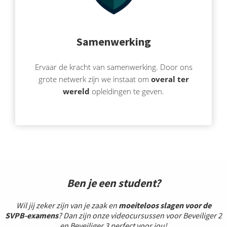
Samenwerking
Ervaar de kracht van samenwerking. Door ons
grote netwerk zijn we instaat om
overal ter
wereld
opleidingen te geven.
Ben je een student?
Wil jij zeker zijn van je zaak en
m
oeiteloos slagen voor de
SVPB-examens
? Dan zijn onze videocursussen voor Beveiliger 2
en Beveiliger 3 perfect voor jou!