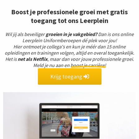
Boost je professionele groei met gratis
toegang tot ons Leerplein
Wil jij als beveiliger
groeien in je vakgebied?
Dan is ons online
Leerplein Uniformberoepen dé plek voor jou!
Hier ontmoet je collega's en kun je méér dan 15 online
opleidingen en trainingen volgen, altijd en overal toegankelijk.
Het is
net als Netflix
, maar dan voor jouw professionele groei.
Meld je nu aan en
boost je carrière!
Krijg toegang