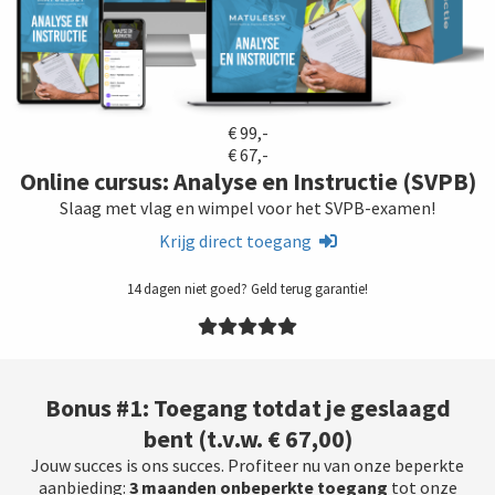
€ 99,-
€ 67,-
Online cursus: Analyse en Instructie (SVPB)
Slaag met vlag en wimpel voor het SVPB-examen!
Krijg direct toegang
14 dagen niet goed? Geld terug garantie!
Bonus #1: Toegang totdat je geslaagd
bent
(t.v.w. € 67,00)
Jouw succes is ons succes. Profiteer nu van onze beperkte
aanbieding:
3 maanden onbeperkte toegang
tot onze