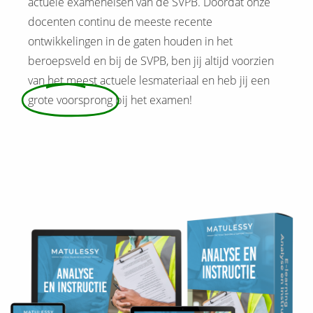
actuele exameneisen van de SVPB. Doordat onze
docenten continu de meeste recente
ontwikkelingen in de gaten houden in het
beroepsveld en bij de SVPB, ben jij altijd voorzien
van het meest actuele lesmateriaal en heb jij een
grote voorsprong
bij het examen!