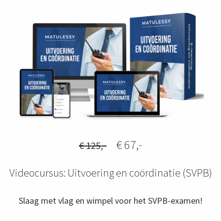
€ 67,-
€ 125,-
Videocursus: Uitvoering en coördinatie (SVPB)
Slaag met vlag en wimpel voor het SVPB-examen!