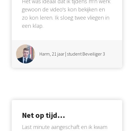
Het was ideaal dat ik tijdens m'n werk
gewoon de video's kon bekijken en
zo kon leren. Ik sloeg twee vliegen in
een klap.
Harm, 21 jaar | student Beveiliger 3
Net op tijd...
Last minute aangeschaft en ik kwam