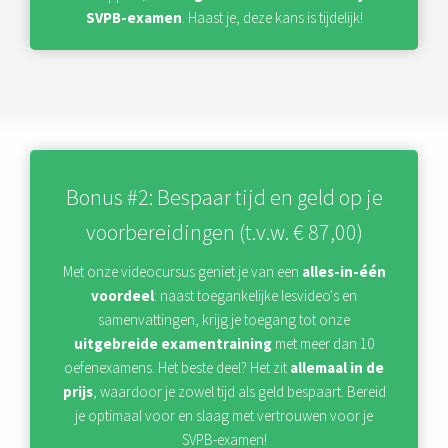
SVPB-examen
. Haast je, deze kans is tijdelijk!
Bonus #2: Bespaar tijd en geld op je
voorbereidingen (t.v.w. € 87,00)
Met onze videocursus geniet je van een
alles-in-één
voordeel
: naast toegankelijke lesvideo's en
samenvattingen, krijg je toegang tot onze
uitgebreide examentraining
met meer dan 10
oefenexamens. Het beste deel? Het zit
allemaal in de
prijs
, waardoor je zowel tijd als geld bespaart. Bereid
je optimaal voor en slaag met vertrouwen voor je
SVPB-examen!