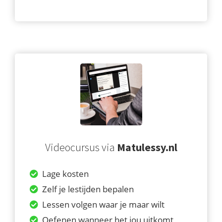
Videocursus via
Matulessy.nl
Lage kosten
Zelf je lestijden bepalen
Lessen volgen waar je maar wilt
Oefenen wanneer het jou uitkomt