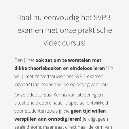
Haal nu eenvoudig het SVPB-
examen met onze praktische
videocursus!
Ben jij het
ook zat om te worstelen met
dikke theorieboeken en eindeloos leren
? En
wil jij met zelfvertrouwen het SVPB-examen
ingaan? Dan hebben wij dé oplossing voor jou!
Onze videocursus 'Kennis van uitvoering en
situationele coördinatie' is speciaal ontwikkeld
voor studenten zoals jij, die
geen tijd willen
verspillen aan onnodig leren!
Je krijgt geen
saaie theorie, maar gaat direct naar de kern van