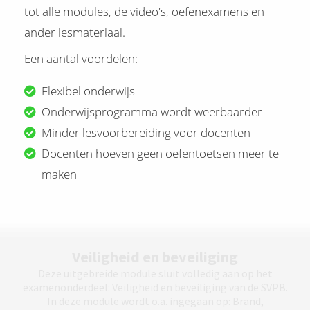
tot alle modules, de video's, oefenexamens en
ander lesmateriaal.
Een aantal voordelen:
Flexibel onderwijs
Onderwijsprogramma wordt weerbaarder
Minder lesvoorbereiding voor docenten
Docenten hoeven geen oefentoetsen meer te
maken
Veiligheid en beveiliging
Deze uitgebreide module sluit volledig aan op het
examenonderdeel: Veiligheid en beveiliging van de SVPB.
In deze module wordt o.a. ingegaan op: Brand,