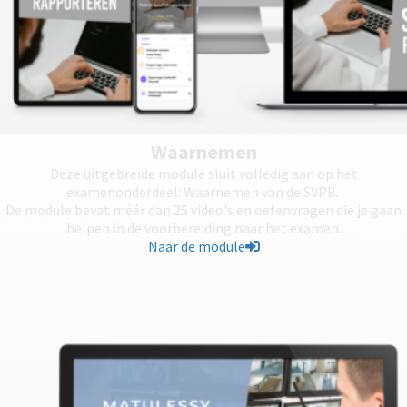
Waarnemen
Deze uitgebreide module sluit volledig aan op het
examenonderdeel: Waarnemen van de SVPB.
De module bevat méér dan 25 video's en oefenvragen die je gaan
helpen in de voorbereiding naar het examen.
Naar de module