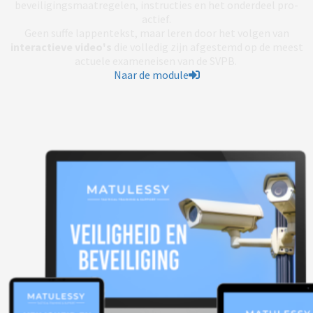
beveiligingsmaatregelen, instructies en het onderdeel pro-
actief.
Geen suffe lappentekst, maar leren door het volgen van
interactieve video's
die volledig zijn afgestemd op de meest
actuele exameneisen van de SVPB.
Naar de module