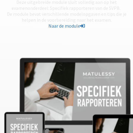
Deze uitgebreide module sluit volledig aan op het
examenonderdeel: Specifiek rapporteren van de SVPB.
De module bevat verschillende modelopgaven en tips die je
helpen in de voorbereiding naar het examen.
Naar de module