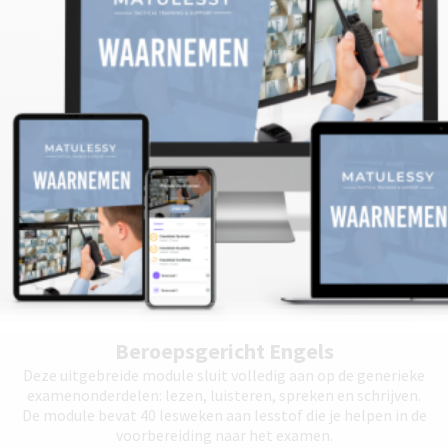
Beroepsgericht Engels
Deze uitgebreide module sluit volledig aan op de generieke
examenonderdelen: lezen, luisteren, spreken en schrijven.
De module bevat 40 lesweken aan lesstof die je helpen in de
voorbereiding naar het examen.