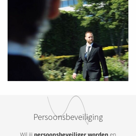
Persoonsbeveiliging
Wil jij
persoonsbeveiliger worden
en