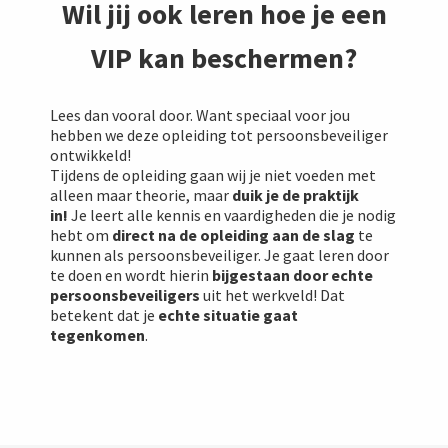
Wil jij ook leren hoe je een
VIP kan beschermen?
Lees dan vooral door. Want speciaal voor jou
hebben we deze opleiding tot persoonsbeveiliger
ontwikkeld!
Tijdens de opleiding gaan wij je niet voeden met
alleen maar theorie, maar
duik je de praktijk
in!
Je leert alle kennis en vaardigheden die je nodig
hebt om
direct na de opleiding aan de slag
te
kunnen als persoonsbeveiliger. Je gaat leren door
te doen en wordt hierin
bijgestaan door echte
persoonsbeveiliger
s
uit het werkveld! Dat
betekent dat je
echte situatie gaat
tegenkomen
.