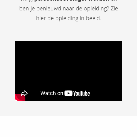
ben je benieuwd naar de opleiding? Zie
hier de opleiding in beeld.