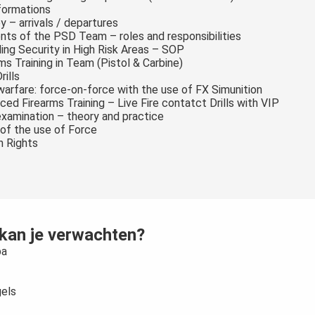
formations
y – arrivals / departures
nts of the PSD Team – roles and responsibilities
ding Security in High Risk Areas – SOP
rms Training in Team (Pistol & Carbine)
rills
warfare: force-on-force with the use of FX Simunition
ced Firearms Training – Live Fire contatct Drills with VIP
 examination – theory and practice
 of the use of Force
 Rights
kan je verwachten?
pa
gels