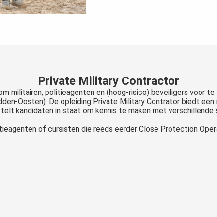
Private Military Contractor
om militairen, politieagenten en (hoog-risico) beveiligers voor t
den-Oosten). De opleiding Private Military Contrator biedt een m
stelt kandidaten in staat om kennis te maken met verschillende
politieagenten of cursisten die reeds eerder Close Protection Op