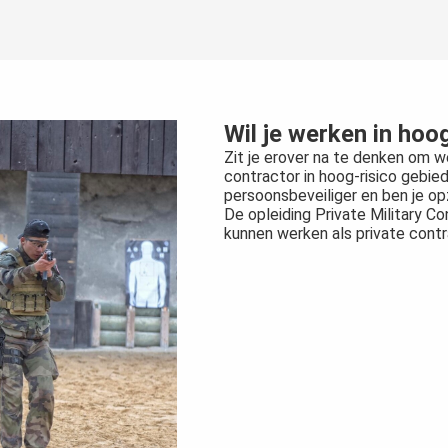
Wil je werken in hoo
Zit je erover na te denken om w
contractor in hoog-risico gebie
persoonsbeveiliger en ben je op
De opleiding Private Military Co
kunnen werken als private contr