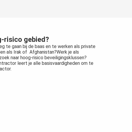
g-risico gebied?
eg te gaan bij de baas en te werken als private
den als Irak of Afghanistan?Werk je als
zoek naar hoog-risico beveiligingsklussen?
ntractor leert je alle basisvaardigheden om te
actor.