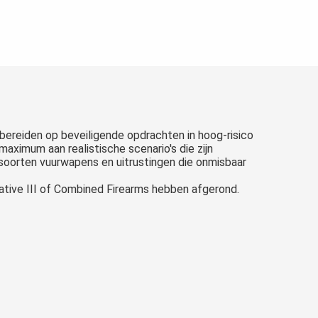
e bereiden op beveiligende opdrachten in hoog-risico
aximum aan realistische scenario's die zijn
 soorten vuurwapens en uitrustingen die onmisbaar
erative III of Combined Firearms hebben afgerond.