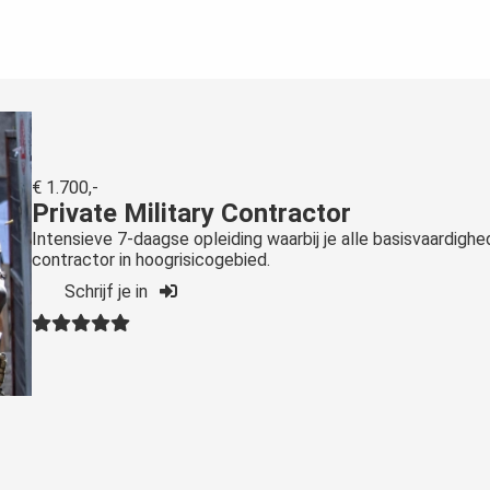
€ 1.700,-
Private Military Contractor
Intensieve 7-daagse opleiding waarbij je alle basisvaardighe
contractor in hoogrisicogebied.
Schrijf je in