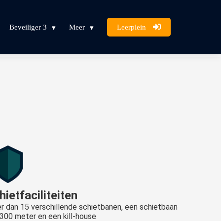
Beveiliger 3
Meer
Leerplein
hietfaciliteiten
r dan 15 verschillende schietbanen, een schietbaan
 300 meter en een kill-house