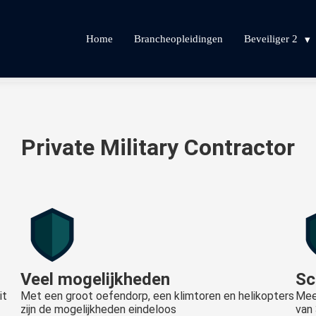
Home
Brancheopleidingen
Beveiliger 2
Private Military Contractor
Veel mogelijkheden
Sc
it
Met een groot oefendorp, een klimtoren en helikopters
Mee
zijn de mogelijkheden eindeloos
van